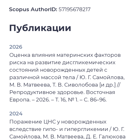
Scopus AuthorID:
57195678217
Публикации
2026
Оценка влияния материнских факторов
риска на развитие дисгликемических
состояний новорожденных детей с
различной массой тела / Ю. Г. Самойлова,
М. В. Матвеева, Т. В. Сиволобова [и др.] //
Репродуктивное здоровье. Восточная
Европа. – 2026. – Т. 16, № 1. – С. 86–96.
2024
Поражение ЦНС у новорожденных
вследствие гипо- и гипергликемии / Ю. Г.
Самойлова, М. В. Матвеева, Д. Е. Галюкова