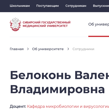
Школьникам
Поступающим
Сотрудникам
Выпускни
Об униве
Главная
Об университете
Сотрудники
Белоконь
Вале
Владимировна
Доцент:
Кафедра микробиологии и вирусологи