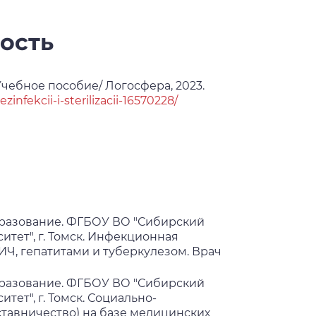
ость
чебное пособие/ Логосфера, 2023.
nfekcii-i-sterilizacii-16570228/
разование. ФГБОУ ВО "Сибирский
тет", г. Томск. Инфекционная
ИЧ, гепатитами и туберкулезом. Врач
разование. ФГБОУ ВО "Сибирский
ет", г. Томск. Социально-
тавничество) на базе медицинских