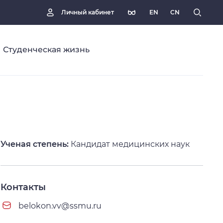
EN
CN
Личный кабинет
Студенческая жизнь
Ученая степень:
Кандидат медицинских наук
Контакты
belokon.vv@ssmu.ru