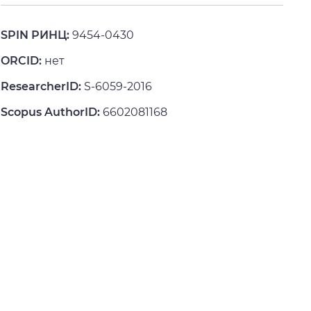
SPIN РИНЦ:
9454-0430
ORCID:
нет
ResearcherID:
S-6059-2016
Scopus AuthorID:
6602081168