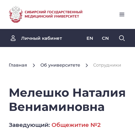
EN
CN
Личный кабинет
Главная
Об университете
Сотрудники
Мелешко
Наталия
Вениаминовна
Заведующий:
Общежитие №2