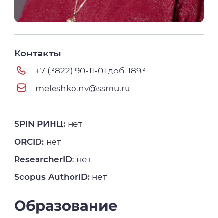
Контакты
+7 (3822) 90-11-01 доб. 1893
meleshko.nv@ssmu.ru
SPIN РИНЦ:
нет
ORCID:
нет
ResearcherID:
нет
Scopus AuthorID:
нет
Образование