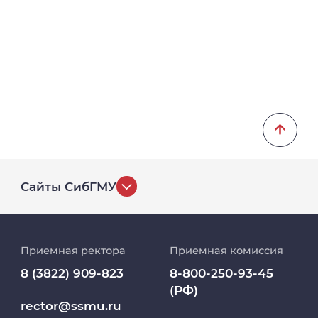
Сайты СибГМУ
История университета
Приемная ректора
Приемная комиссия
Репозиторий клинических данных
8 (3822) 909-823
8-800-250-93-45
(РФ)
Клиники
rector@ssmu.ru