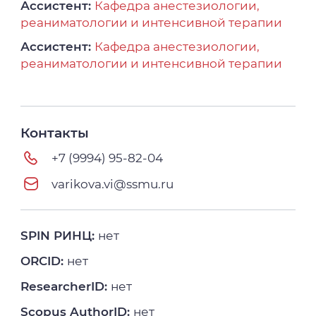
Ассистент:
Кафедра анестезиологии,
реаниматологии и интенсивной терапии
Ассистент:
Кафедра анестезиологии,
реаниматологии и интенсивной терапии
Контакты
+7 (9994) 95-82-04
varikova.vi@ssmu.ru
SPIN РИНЦ:
нет
ORCID:
нет
ResearcherID:
нет
Scopus AuthorID:
нет