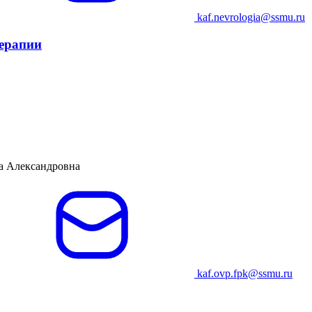
kaf.nevrologia@ssmu.ru
ерапии
а Александровна
kaf.ovp.fpk@ssmu.ru