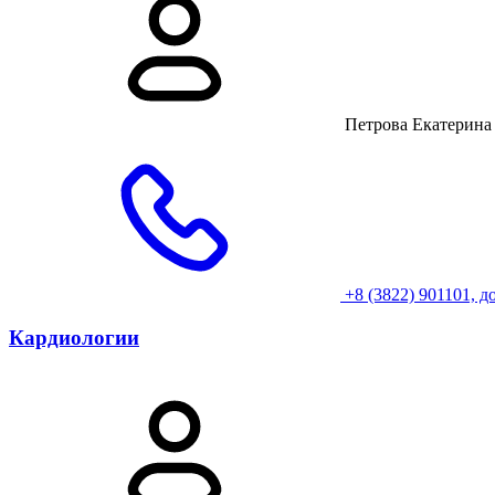
Петрова Екатерина
+8 (3822) 901101, до
Кардиологии