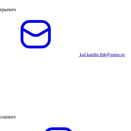
лерьевич
kaf.kardio.fpk@ssmu.ru
олаевич