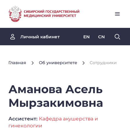
EN
CN
Личный кабинет
Главная
Об университете
Сотрудники
Аманова
Асель
Мырзакимовна
Ассистент:
Кафедра акушерства и
гинекологии