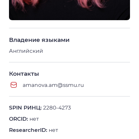
Владение языками
Английский
Контакты
amanova.am@ssmu.ru
SPIN РИНЦ:
2280-4273
ORCID:
нет
ResearcherID:
нет