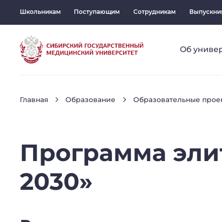
Школьникам
Поступающим
Сотрудникам
Выпускни
Об униве
Главная
Образование
Образовательные прое
Программа
эли
2030»