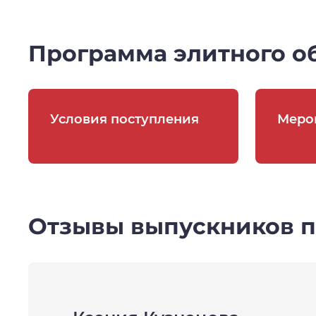
Программа элитного о
Условия поступления
Меро
Отзывы выпускников 