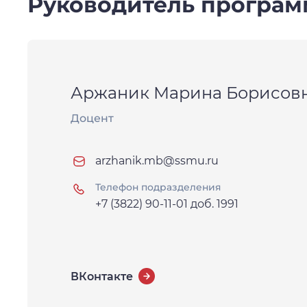
Руководитель програ
Аржаник Марина Борисов
Доцент
arzhanik.mb@ssmu.ru
Телефон подразделения
+7 (3822) 90-11-01 доб. 1991
ВКонтакте