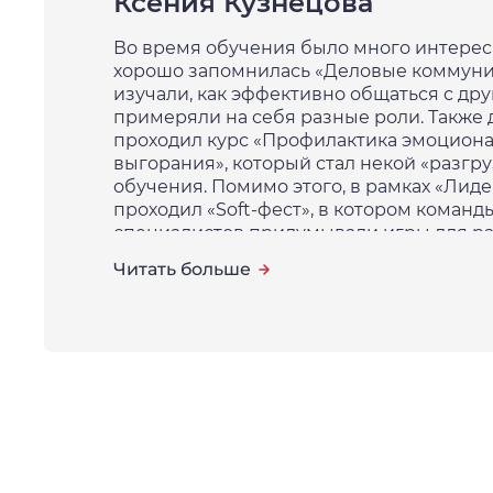
Ксения Кузнецова
Во время обучения было много интерес
хорошо запомнилась «Деловые коммуни
изучали, как эффективно общаться с дру
примеряли на себя разные роли. Также
проходил курс «Профилактика эмоцион
выгорания», который стал некой «разгру
обучения. Помимо этого, в рамках «Лиде
проходил «Soft-фест», в котором коман
специалистов придумывали игры для ра
навыков.
Читать больше