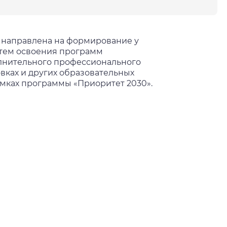
и направлена на формирование у
тем освоения программ
лнительного профессионального
овках и других образовательных
амках программы «Приоритет 2030».