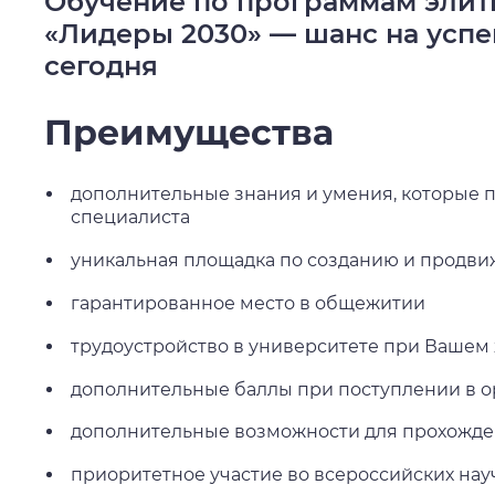
Обучение по программам элит
«Лидеры 2030» — шанс на усп
сегодня
Преимущества
дополнительные знания и умения, которые
специалиста
уникальная площадка по созданию и продв
гарантированное место в общежитии
трудоустройство в университете при Вашем
дополнительные баллы при поступлении в о
дополнительные возможности для прохожде
приоритетное участие во всероссийских на