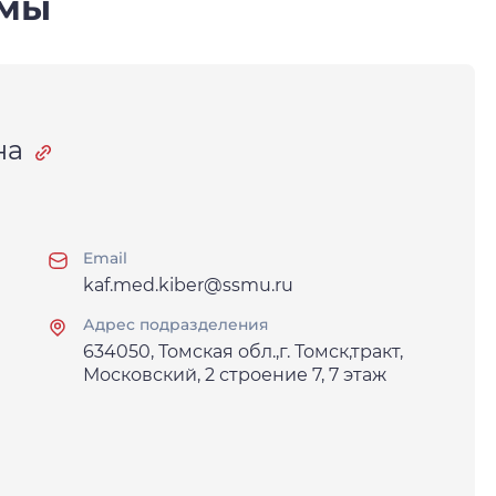
ммы
на
Email
kaf.med.kiber@ssmu.ru
Адрес подразделения
634050, Томская обл.,г. Томск,тракт,
Московский, 2 строение 7, 7 этаж