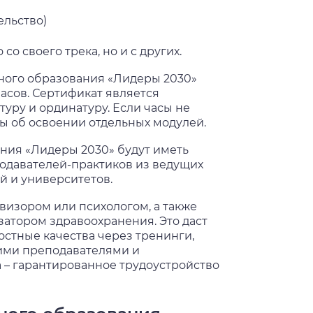
ельство)
о своего трека, но и с других.
ного образования «Лидеры 2030»
асов. Сертификат является
уру и ординатуру. Если часы не
ты об освоении отдельных модулей.
ния «Лидеры 2030» будут иметь
одавателей-практиков из ведущих
 и университетов.
овизором или психологом, а также
атором здравоохранения. Это даст
стные качества через тренинги,
шими преподавателями и
 – гарантированное трудоустройство