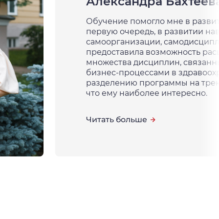
Александра Бахтеев
Обучение помогло мне в развит
первую очередь, в развитии на
самоорганизации, самодисцип
предоставила возможность рас
множества дисциплин, связанн
бизнес-процессами в здравоох
разделению программы на треки
что ему наиболее интересно.
Читать больше