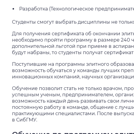
Разработка (Технологическое предпринимат
Студенты смогут выбрать дисциплины не только с
Для получения сертификата об окончании элит
необходимо пройти программу в размере 240 ч
дополнительной льготой при приеме в аспирант
будут набраны, то студенты получат сертифика
Поступившие на программы элитного образова
возможность обучаться у команды лучших преп
инновационных компаний, научных организаций
Обучение позволит стать не только врачом, пр
успешным ученым, предпринимателем, организ
возможность каждый день развивать свои лично
постоянную работу в команде, общение с луч
практикующими специалистами. После выпуска
в СибГМУ.