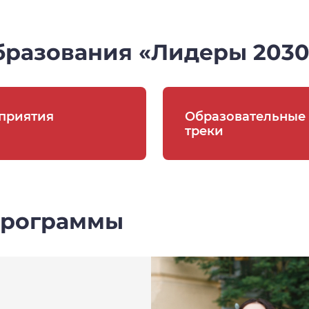
бразования «Лидеры 2030
приятия
Образовательные
треки
программы