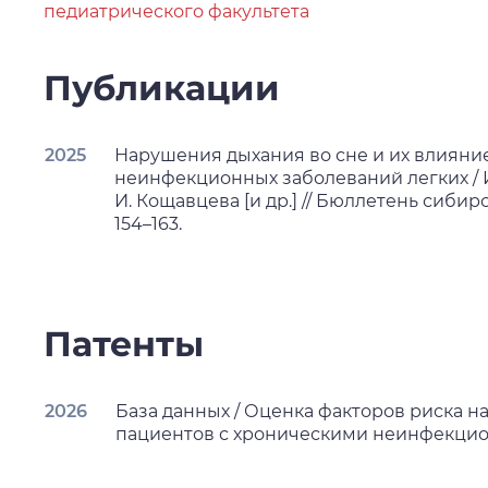
педиатрического факультета
Публикации
2025
Нарушения дыхания во сне и их влияни
неинфекционных заболеваний легких / И.
И. Кощавцева [и др.] // Бюллетень сибирско
154–163.
Патенты
2026
База данных / Оценка факторов риска н
пациентов с хроническими неинфекцио