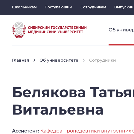
Школьникам
Поступающим
Сотрудникам
Выпускни
Об униве
Главная
Об университете
Сотрудники
Белякова
Татья
Витальевна
Ассистент:
Кафедра пропедевтики внутренних 