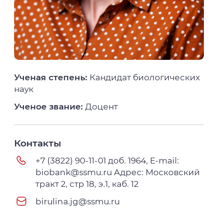
Ученая степень:
Кандидат биологических
наук
Ученое звание:
Доцент
Контакты
+7 (3822) 90-11-01 доб. 1964, E-mail:
biobank@ssmu.ru Адрес: Московский
тракт 2, стр 18, э.1, каб. 12
birulina.jg@ssmu.ru