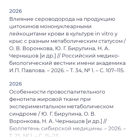
2026
Влияние сероводорода на продукцию
цитокинов мононуклеарными
лейкоцитами крови в культуре in vitro у
крыс с разным метаболическим статусом /
О. В. Воронкова, Ю. Г. Бирулина, Н. А.
Чернышов [и др.] // Российский медико-
биологический вестник имени академика
И.П. Павлова. – 2026. – Т. 34, № 1. – C. 107–115.
2026
Особенности провоспалительного
фенотипа жировой ткани при
экспериментальном метаболическом
синдроме / Ю. Г. Бирулина, О. В.
Воронкова, Н. А. Чернышов [и др.] //
Бюллетень сибирской медицины. – 2026. –
Т. 25, № 1. – С. 15–23.