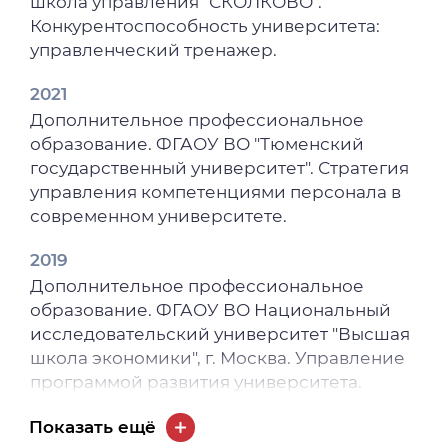
школа управления "СКОЛКОВО".
Конкурентоспособность университета:
управленческий тренажер.
2021
Дополнительное профессиональное
образование. ФГАОУ ВО "Тюменский
государственный университет". Стратегия
управления компетенциями персонала в
современном университете.
2019
Дополнительное профессиональное
образование. ФГАОУ ВО Национальный
исследовательский университет "Высшая
школа экономики", г. Москва. Управление
программой развития университета.
2017
Показать ещё