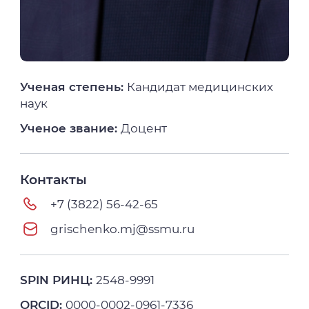
Ученая степень:
Кандидат медицинских
наук
Ученое звание:
Доцент
Контакты
+7 (3822) 56-42-65
grischenko.mj@ssmu.ru
SPIN РИНЦ:
2548-9991
ORCID:
0000-0002-0961-7336