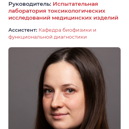
Руководитель:
Испытательная
лаборатория токсикологических
исследований медицинских изделий
Ассистент:
Кафедра биофизики и
функциональной диагностики