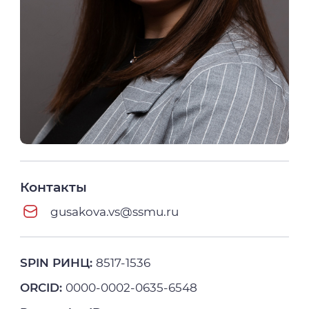
Контакты
gusakova.vs@ssmu.ru
SPIN РИНЦ:
8517-1536
ORCID:
0000-0002-0635-6548