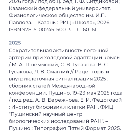
2026 года / под общ. ред. Г. Ф. Ситдиковой ;
Казанский федеральный университет,
Физиологическое общество им. И.П.
Павлова. – Казань : РИЦ «Школа», 2026. –
ISBN 978-5-00245-500-3. – С. 60–61.
2025
Сократительная активность легочной
артерии при холодовой адаптации крысы
/ М. А. Пшемыский, С. В. Гусакова, В. С.
Гусакова, Л. В. Смаглий // Рецепторы и
внутриклеточная сигнализация 2025 :
сборник статей Международной
конференции, Пущино, 19–23 мая 2025 года
/ под ред. А. В. Бережнова, Е. И. Федотовой
; Институт биофизики клетки РАН, ФИЦ
"Пущинский научный центр
биологических исследований РАН". –
Пущино : Типография Пятый Формат, 2025.