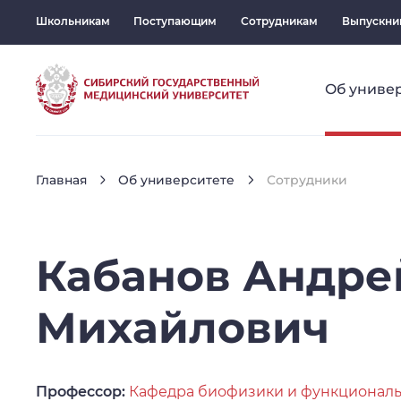
Школьникам
Поступающим
Сотрудникам
Выпускни
Об униве
Главная
Об университете
Сотрудники
Кабанов
Андре
Михайлович
Профессор:
Кафедра биофизики и функциональ