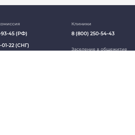
Абитуриент
МедКласс
комиссия
Клиники
-93-45 (РФ)
8 (800) 250-54-43
МАСЦ СибГМУ
-01-22 (СНГ)
Научно-медицинская библиотека
Заселение в общежитие
ssmu.ru
8 800 234 76 65 (РФ)
Профсоюз работников СибГМУ
+7 913 821 1764 (СНГ)
Электронный архив
Название юридического лица из ЕГРЮЛ:
 БЮДЖЕТНОЕ ОБРАЗОВАТЕЛЬНОЕ УЧРЕЖДЕНИЕ ВЫ