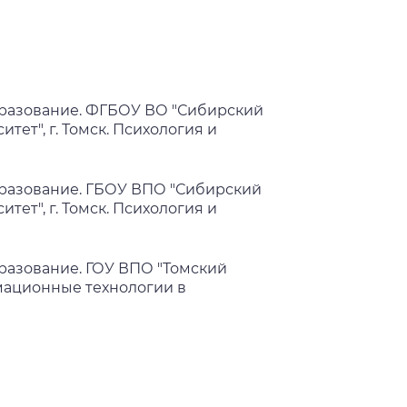
разование. ФГБОУ ВО "Сибирский
ет", г. Томск. Психология и
разование. ГБОУ ВПО "Сибирский
ет", г. Томск. Психология и
азование. ГОУ ВПО "Томский
мационные технологии в
гистратура. Томский государственный