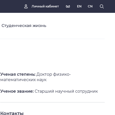
EN
CN
Личный кабинет
Студенческая жизнь
Ученая степень:
Доктор физико-
математических наук
Ученое звание:
Старший научный сотрудник
Контакты