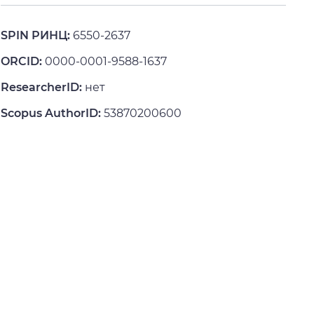
SPIN РИНЦ:
6550-2637
ORCID:
0000-0001-9588-1637
ResearcherID:
нет
Scopus AuthorID:
53870200600