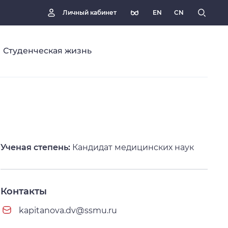
EN
CN
Личный кабинет
Студенческая жизнь
Ученая степень:
Кандидат медицинских наук
Контакты
kapitanova.dv@ssmu.ru