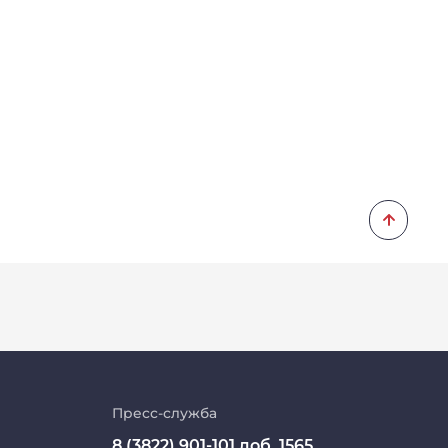
Личный кабинет
Цифровые сервисы
Пресс-служба
8 (3822) 901-101 доб. 1565