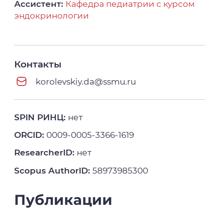
Ассистент:
Кафедра педиатрии с курсом
эндокринологии
Контакты
korolevskiy.da@ssmu.ru
SPIN РИНЦ:
нет
ORCID:
0009-0005-3366-1619
ResearcherID:
нет
Scopus AuthorID:
58973985300
Публикации