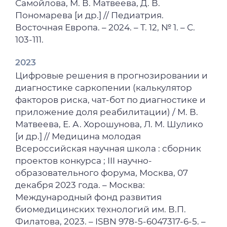
Самойлова, М. В. Матвеева, Д. В.
Пономарева [и др.] // Педиатрия.
Восточная Европа. – 2024. – Т. 12, № 1. – С.
103-111.
2023
Цифровые решения в прогнозировании и
диагностике саркопении (калькулятор
факторов риска, чат-бот по диагностике и
приложение доля реабилитации) / М. В.
Матвеева, Е. А. Хорошунова, Л. М. Шулико
[и др.] // Медицина молодая
Всероссийская научная школа : сборник
проектов конкурса ; III научно-
образовательного форума, Москва, 07
декабря 2023 года. – Москва:
Международный фонд развития
биомедицинских технологий им. В.П.
Филатова, 2023. – ISBN 978-5-6047317-6-5. –