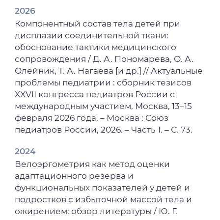
2026
Компонентный состав тела детей при
дисплазии соединительной ткани:
обоснование тактики медицинского
сопровождения / Д. А. Пономарева, О. А.
Олейник, Т. А. Нагаева [и др.] // Актуальные
проблемы педиатрии : сборник тезисов
XXVII конгресса педиатров России с
международным участием, Москва, 13–15
февраля 2026 года. – Москва : Союз
педиатров России, 2026. – Часть 1. – С. 73.
2024
Велоэргометрия как метод оценки
адаптационного резерва и
функциональных показателей у детей и
подростков с избыточной массой тела и
ожирением: обзор литературы / Ю. Г.