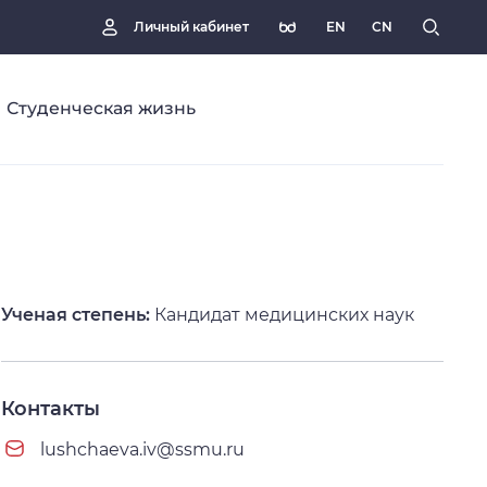
EN
CN
Личный кабинет
Студенческая жизнь
Ученая степень:
Кандидат медицинских наук
Контакты
lushchaeva.iv@ssmu.ru