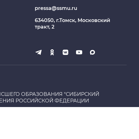
pressa@ssmu.ru
Образовательный портал
634050, г.Томск, Московский
Опросы СибГМУ
тракт, 2
ЦДОТ
СШЕГО ОБРАЗОВАНИЯ "СИБИРСКИЙ
НЕНИЯ РОССИЙСКОЙ ФЕДЕРАЦИИ
Обратная связь для обращений о
фактах коррупции