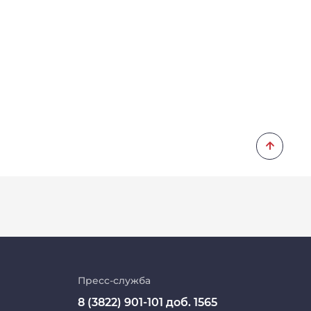
Личный кабинет
Цифровые сервисы
Пресс-служба
8 (3822) 901-101 доб. 1565
Единая платежная система