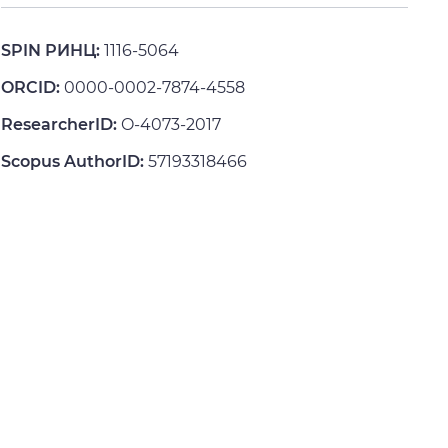
SPIN РИНЦ:
1116-5064
ORCID:
0000-0002-7874-4558
ResearcherID:
O-4073-2017
Scopus AuthorID:
57193318466