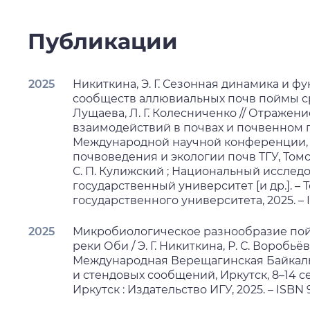
Публикации
2025
Никиткина, Э. Г. Сезонная динамика и 
сообществ аллювиальных почв поймы сред
Лущаева, Л. Г. Колесниченко // Отражени
взаимодействий в почвах и почвенном п
Международной научной конференции,
почвоведения и экологии почв ТГУ, Томск,
С. П. Кулижский ; Национальный исслед
государственный университет [и др.]. – 
государственного университета, 2025. – IS
2025
Микробиологическое разнообразие пой
реки Оби / Э. Г. Никиткина, Р. С. Воробьёв,
Международная Верещагинская Байкаль
и стендовых сообщений, Иркутск, 8–14 се
Иркутск : Издательство ИГУ, 2025. – ISBN 9