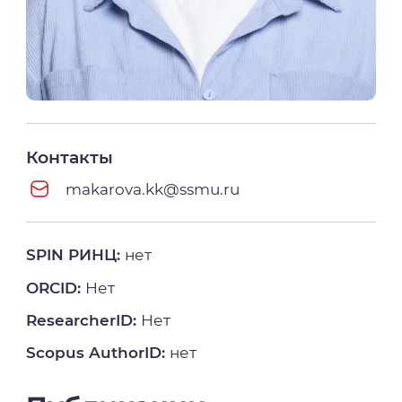
Контакты
makarova.kk@ssmu.ru
SPIN РИНЦ:
нет
ORCID:
Нет
ResearcherID:
Нет
Scopus AuthorID:
нет