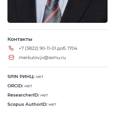
Контакты
+7 (3822) 90-11-01 доб. 1704
merkulov.jv@ssmu.ru
SPIN РИНЦ:
нет
ORCID:
нет
ResearcherID:
нет
Scopus AuthorID:
нет