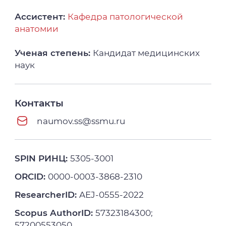
Ассистент:
Кафедра патологической
анатомии
Ученая степень:
Кандидат медицинских
наук
Контакты
naumov.ss@ssmu.ru
SPIN РИНЦ:
5305-3001
ORCID:
0000-0003-3868-2310
ResearcherID:
AEJ-0555-2022
Scopus AuthorID:
57323184300;
57200553050