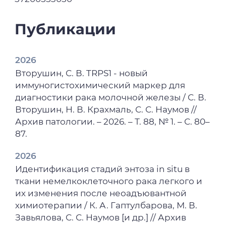
Публикации
2026
Вторушин, С. В. TRPS1 - новый
иммуногистохимический маркер для
диагностики рака молочной железы / С. В.
Вторушин, Н. В. Крахмаль, С. С. Наумов //
Архив патологии. – 2026. – Т. 88, № 1. – С. 80–
87.
2026
Идентификация стадий энтоза in situ в
ткани немелкоклеточного рака легкого и
их изменения после неоадъювантной
химиотерапии / К. А. Гаптулбарова, М. В.
Завьялова, С. С. Наумов [и др.] // Архив