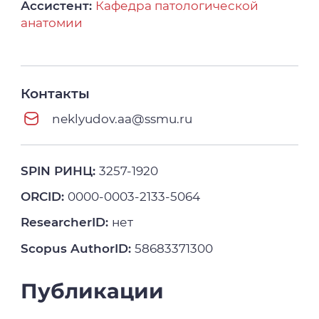
Ассистент:
Кафедра патологической
анатомии
Контакты
neklyudov.aa@ssmu.ru
SPIN РИНЦ:
3257-1920
ORCID:
0000-0003-2133-5064
ResearcherID:
нет
Scopus AuthorID:
58683371300
Публикации