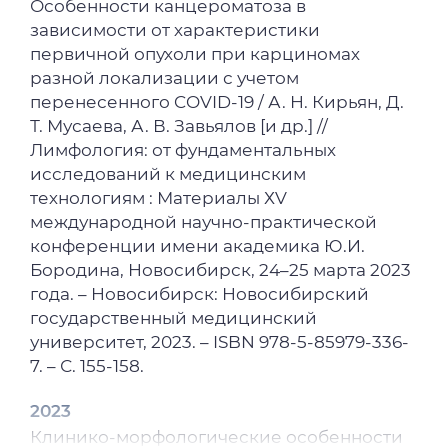
Особенности канцероматоза в
зависимости от характеристики
первичной опухоли при карциномах
разной локализации с учетом
перенесенного COVID-19 / А. Н. Кирьян, Д.
Т. Мусаева, А. В. Завьялов [и др.] //
Лимфология: от фундаментальных
исследований к медицинским
технологиям : Материалы ХV
международной научно-практической
конференции имени академика Ю.И.
Бородина, Новосибирск, 24–25 марта 2023
года. – Новосибирск: Новосибирский
государственный медицинский
университет, 2023. – ISBN 978-5-85979-336-
7. – С. 155-158.
2023
Клинико-морфологические особенности