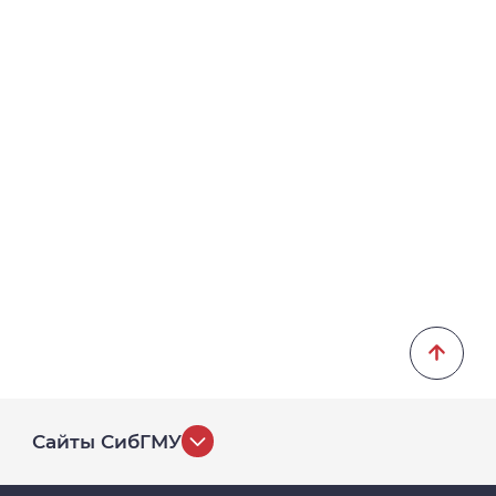
Сайты СибГМУ