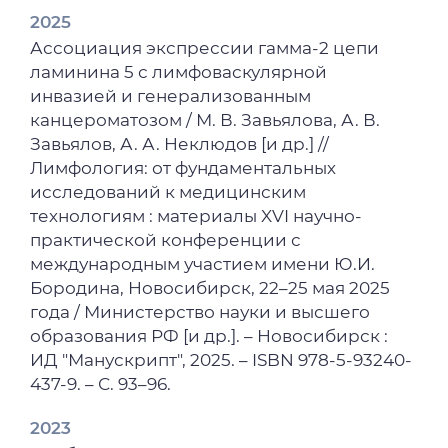
2025
Ассоциация экспрессии гамма-2 цепи
ламинина 5 с лимфоваскулярной
инвазией и генерализованным
канцероматозом / М. В. Завьялова, А. В.
Завьялов, А. А. Неклюдов [и др.] //
Лимфология: от фундаментальных
исследований к медицинским
технологиям : материалы XVI научно-
практической конференции с
международным участием имени Ю.И.
Бородина, Новосибирск, 22–25 мая 2025
года / Министерство науки и высшего
образования РФ [и др.]. – Новосибирск :
ИД "Манускрипт", 2025. – ISBN 978-5-93240-
437-9. – С. 93–96.
2023