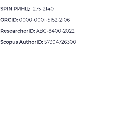
SPIN РИНЦ:
1275-2140
ORCID:
0000-0001-5152-2106
ResearcherID:
ABG-8400-2022
Scopus AuthorID:
57304726300