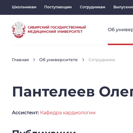
Школьникам
Поступающим
Сотрудникам
Выпускни
Об униве
Главная
Об университете
Сотрудники
Пантелеев
Оле
Ассистент:
Кафедра кардиологии