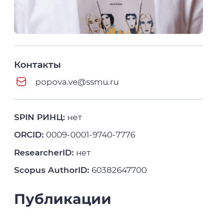
Контакты
popova.ve@ssmu.ru
SPIN РИНЦ:
нет
ORCID:
0009-0001-9740-7776
ResearcherID:
нет
Scopus AuthorID:
60382647700
Публикации