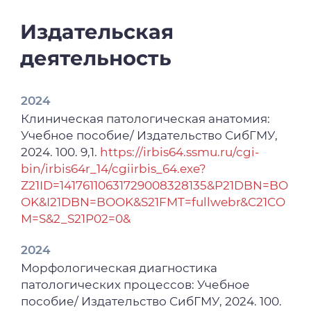
Издательская
деятельность
2024
Клиническая патологическая анатомия:
Учебное пособие/ Издательство СибГМУ,
2024. 100. 9,1.
https://irbis64.ssmu.ru/cgi-
bin/irbis64r_14/cgiirbis_64.exe?
Z21ID=14176110631729008328135&P21DBN=BO
OK&I21DBN=BOOK&S21FMT=fullwebr&C21CO
M=S&2_S21P02=0&
2024
Морфологическая диагностика
патологических процессов: Учебное
пособие/ Издательство СибГМУ, 2024. 100.