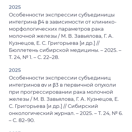
2025
Особенности экспрессии субъединицы
интегрина β4 в зависимости от клинико-
морфологических параметров рака
молочной железы / М. В. Завьялова, Г. А.
Кузнецов, Е. С. Григорьева [и др.] //
Бюллетень сибирской медицины. – 2025. –
Т. 24, № 1. – С. 22–28.
2025
Особенности экспрессии субъединиц
интегринов αv и β3 в первичной опухоли
при прогрессировании рака молочной
железы / М. В. Завьялова, Г. А. Кузнецов, Е.
С. Григорьева [и др.] // Сибирский
онкологический журнал. – 2025. – Т. 24, № 6.
– С. 82–90.