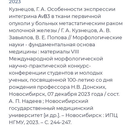
2023
Кузнецов, Г. А. Особенности экспрессии
интегрина ΑvΒ3 в ткани первичной
опухоли у больных метастатическим раком
молочной железы / Г. А. Кузнецов, А. В.
Завьялов, В. Е. Попова // Морфологические
науки - фундаментальная основа
медицины : материалы VIII
Международной морфологической
научно-практической конкурс-
конференции студентов и молодых
ученых, посвященной 100-летию со дня
рождения профессора Н.В. Донских,
Новосибирск, 07 декабря 2023 года / сост.
А. П. Надеев ; Новосибирский
государственный медицинский
университет [и др.]. – Новосибирск : ИПЦ
НГМУ, 2023. – С. 244-247.