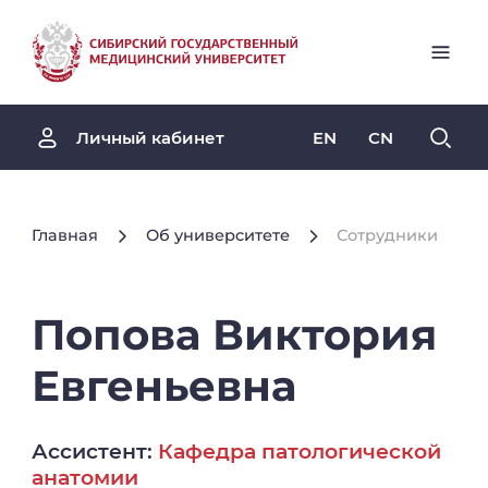
EN
CN
Личный кабинет
Главная
Об университете
Сотрудники
Попова
Виктория
Евгеньевна
Ассистент:
Кафедра патологической
анатомии