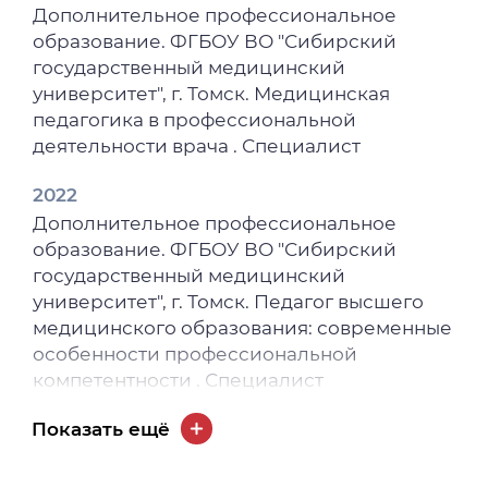
Дополнительное профессиональное
образование. ФГБОУ ВО "Сибирский
государственный медицинский
университет", г. Томск. Медицинская
педагогика в профессиональной
деятельности врача . Специалист
2022
Дополнительное профессиональное
образование. ФГБОУ ВО "Сибирский
государственный медицинский
университет", г. Томск. Педагог высшего
медицинского образования: современные
особенности профессиональной
компетентности . Специалист
2021
Показать ещё
Послевузовское образование. ФГБОУ ВО
"Сибирский государственный