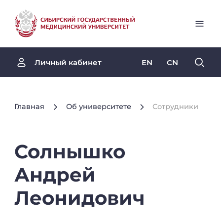
EN
CN
Личный кабинет
Главная
Об университете
Сотрудники
Солнышко
Андрей
Леонидович