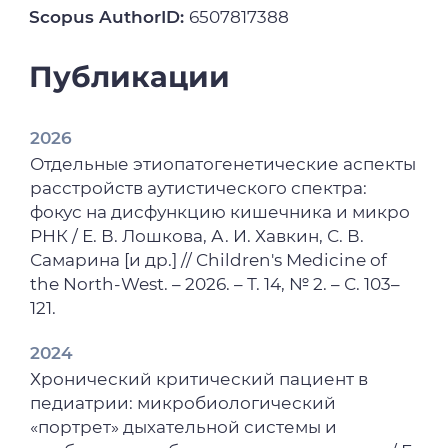
Scopus AuthorID:
6507817388
Публикации
2026
Отдельные этиопатогенетические аспекты
расстройств аутистического спектра:
фокус на дисфункцию кишечника и микро
РНК / Е. В. Лошкова, А. И. Хавкин, С. В.
Самарина [и др.] // Children's Medicine of
the North-West. – 2026. – Т. 14, № 2. – С. 103–
121.
2024
Хронический критический пациент в
педиатрии: микробиологический
«портрет» дыхательной системы и