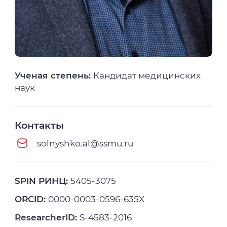
Ученая степень:
Кандидат медицинских
наук
Контакты
solnyshko.al@ssmu.ru
SPIN РИНЦ:
5405-3075
ORCID:
0000-0003-0596-635X
ResearcherID:
S-4583-2016