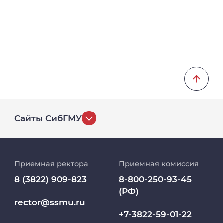
Сайты СибГМУ
История университета
Приемная ректора
Приемная комиссия
Репозиторий клинических данных
8 (3822) 909-823
8-800-250-93-45
(РФ)
Клиники
rector@ssmu.ru
+7-3822-59-01-22