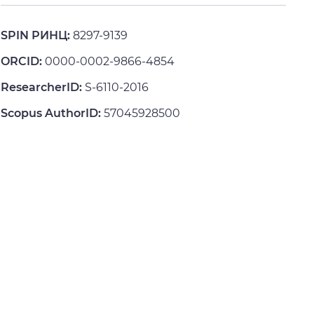
SPIN РИНЦ:
8297-9139
ORCID:
0000-0002-9866-4854
ResearcherID:
S-6110-2016
Scopus AuthorID:
57045928500