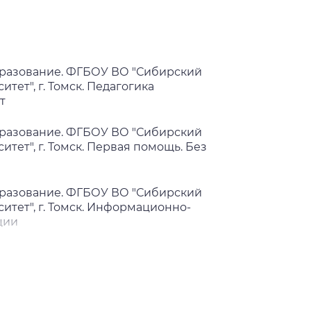
разование. ФГБОУ ВО "Сибирский
ет", г. Томск. Педагогика
т
разование. ФГБОУ ВО "Сибирский
ет", г. Томск. Первая помощь. Без
разование. ФГБОУ ВО "Сибирский
тет", г. Томск. Информационно-
ции
разование. ФГБОУ ВО "Сибирский
тет", г. Томск. Медико-социальная