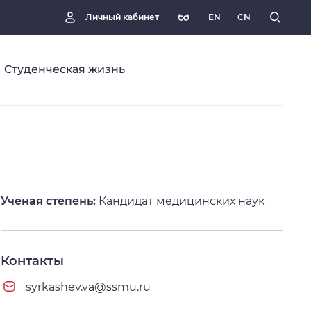
EN
CN
Личный кабинет
Студенческая жизнь
Ученая степень:
Кандидат медицинских наук
Контакты
syrkashev.va@ssmu.ru