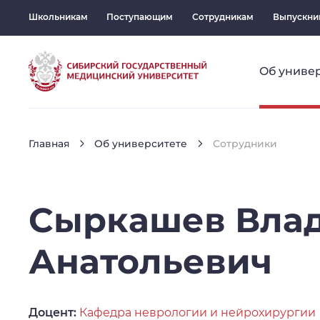
Школьникам
Поступающим
Сотрудникам
Выпускни
Об униве
Главная
Об университете
Сотрудники
Сыркашев
Вла
Анатольевич
Доцент:
Кафедра неврологии и нейрохирургии