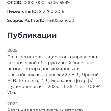
ORCID:
0000-0001-5306-6589
ResearcherID:
S-3260-2016
Scopus AuthorID:
16305524600
Публикации
2025
Роль регистров пациентов в управлении
хронической обструктивной болезнью
легких: обзор данных мировых и
российских исследований / Н. Д. Яровой,
А. В. Тетенева, И. Д. Беспалова [и др.] //
Пульмонология. – 2025. – Т. 35, № 5. – С. 694–
705.
2024
Различия в эластических затратах