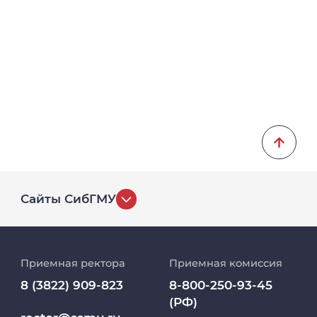
Сайты СибГМУ
История университета
Приемная ректора
Приемная комиссия
Репозиторий клинических данных
8 (3822) 909-823
8-800-250-93-45
(РФ)
Клиники