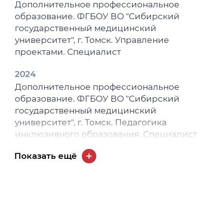
Дополнительное профессиональное
образование. ФГБОУ ВО "Сибирский
государственный медицинский
университет", г. Томск. Управление
проектами. Специалист
2024
Дополнительное профессиональное
образование. ФГБОУ ВО "Сибирский
государственный медицинский
университет", г. Томск. Педагогика
инклюзивного образования. Специалист
2024
Показать ещё
Дополнительное профессиональное
образование. ФГБОУ ВО "Сибирский
государственный медицинский
университет", г. Томск. Первая помощь. Без
квалификации