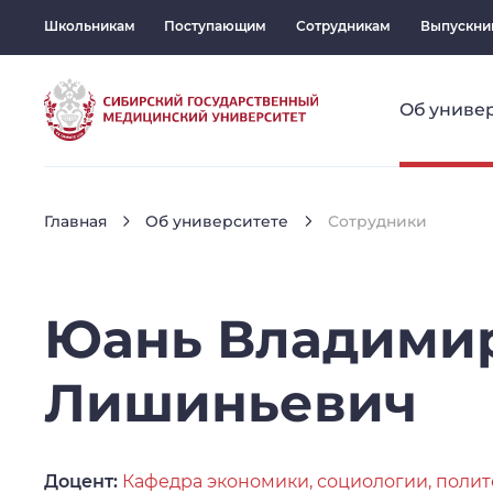
Школьникам
Поступающим
Сотрудникам
Выпускни
Об униве
Главная
Об университете
Сотрудники
Юань
Владими
Лишиньевич
Доцент:
Кафедра экономики, социологии, полит