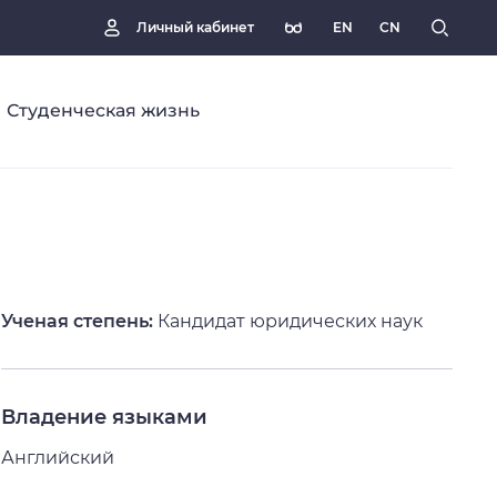
EN
CN
Личный кабинет
Студенческая жизнь
Ученая степень:
Кандидат юридических наук
Владение языками
Английский