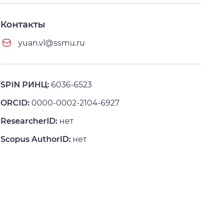
Контакты
yuan.vl@ssmu.ru
SPIN РИНЦ:
6036-6523
ORCID:
0000-0002-2104-6927
ResearcherID:
нет
Scopus AuthorID:
нет