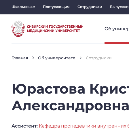
Школьникам
Поступающим
Сотрудникам
Выпускни
Об униве
Главная
Об университете
Сотрудники
Юрастова
Крис
Александровн
Ассистент:
Кафедра пропедевтики внутренних 