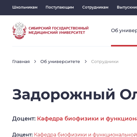
Школьникам
Поступающим
Сотрудникам
Выпускни
Об униве
Главная
Об университете
Сотрудники
Задорожный
О
Доцент:
Кафедра биофизики и функцион
Доцент:
Кафедра биофизики и функциональной