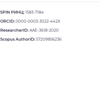
SPIN РИНЦ:
1583-7184
ORCID:
0000-0003-3022-442X
ResearcherID:
AAE-3618-2020
Scopus AuthorID:
57209856236