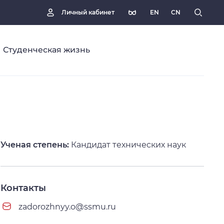
EN
CN
Личный кабинет
Студенческая жизнь
Ученая степень:
Кандидат технических наук
Контакты
zadorozhnyy.o@ssmu.ru