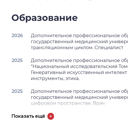
Образование
2026
Дополнительное профессиональное об
государственный медицинский университ
трансляционным циклом. Специалист
2025
Дополнительное профессиональное об
"Национальный исследовательский Томс
Генеративный искусственный интелект 
инструменты, этика.
2025
Дополнительное профессиональное об
государственный медицинский университ
цифровом пространстве. Врач
2024
Дополнительное профессиональное об
Показать ещё
государственный медицинский университ