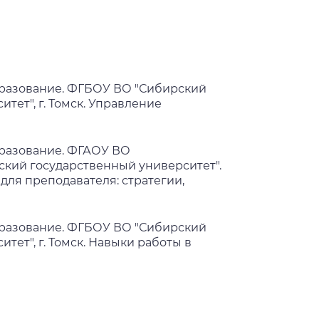
разование. ФГБОУ ВО "Сибирский
ет", г. Томск. Управление
разование. ФГАОУ ВО
кий государственный университет".
для преподавателя: стратегии,
разование. ФГБОУ ВО "Сибирский
ет", г. Томск. Навыки работы в
разование. ФГБОУ ВО "Сибирский
ет", г. Томск. Управление