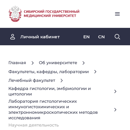
EN
CN
Личный кабинет
Главная
Об университете
Факультеты, кафедры, лаборатории
Лечебный факультет
Кафедра гистологии, эмбриологии и
цитологии
Лаборатория гистологических
иммуногистохимических и
электронномикроскопических методов
исследования
Научная деятельность