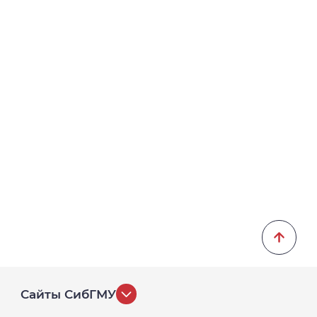
Сайты СибГМУ