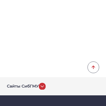
Сайты СибГМУ
История университета