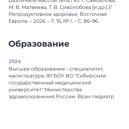
различной массой тела / Ю. Г. Самойлова,
М. В. Матвеева, Т. В. Сиволобова [и др.] //
Репродуктивное здоровье. Восточная
Европа. – 2026. – Т. 16, № 1. – С. 86–96.
Образование
2024
Высшее образование - специалитет,
магистратура. ФГБОУ ВО "Сибирский
государственный медицинский
университет" Министерства
здравоохранения России. Врач-педиатр