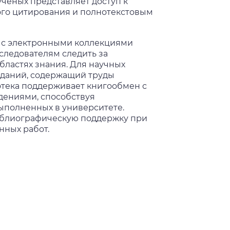
ченых представляет доступ к
го цитирования и полнотекстовым
 с электронными коллекциями
сследователям следить за
ластях знания. Для научных
зданий, содержащий труды
тека поддерживает книгообмен с
ениями, способствуя
ыполненных в университете.
блиографическую поддержку при
нных работ.