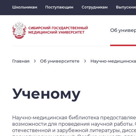
Школьникам
Поступающим
Сотрудникам
Выпускни
Об униве
Главная
Об университете
Научно-медицинска
Ученому
Научно-медицинская библиотека предоставляе
возможности для проведения научной работы.
отечественной и зарубежной литературы, дисс