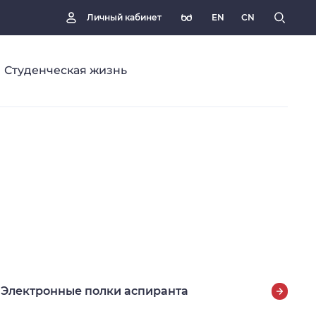
EN
CN
Личный кабинет
Студенческая жизнь
Электронные полки аспиранта