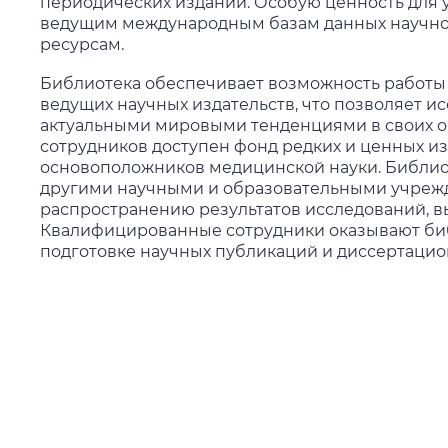
периодических изданий. Особую ценность для у
ведущим международным базам данных научно
ресурсам.
Библиотека обеспечивает возможность работы
ведущих научных издательств, что позволяет и
актуальными мировыми тенденциями в своих об
сотрудников доступен фонд редких и ценных и
основоположников медицинской науки. Библио
другими научными и образовательными учрежд
распространению результатов исследований, в
Квалифицированные сотрудники оказывают би
подготовке научных публикаций и диссертацио