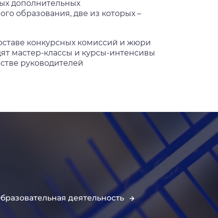
ных дополнительных
о образования, две из которых –
оставе конкурсных комиссий и жюри
ят мастер-классы и курсы-интенсивы
естве руководителей
бразовательная деятельность