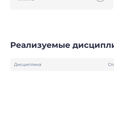
Реализуемые дисципл
Дисциплина
Сп