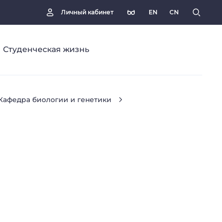
EN
CN
Личный кабинет
Студенческая жизнь
Кафедра биологии и генетики