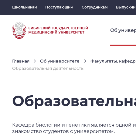
Школьникам
Поступающим
Сотрудникам
Выпускни
Об униве
Главная
Об университете
Факультеты, кафедр
Образовательная деятельность
Образовательн
Кафедра биологии и генетики является одной и
знакомство студентов с университетом.