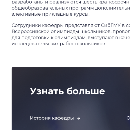
разработаны и реализуются шесть краткосроч
общеобразовательных программ дополнительног
элективные прикладные курсы.
Сотрудники кафедры представляют СибГМУ в с
Всероссийской олимпиады школьников, провод
для подготовки к олимпиадам, выступают в кач
исследовательских работ школьников.
Узнать больше
История кафедры
О