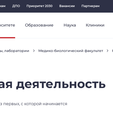
кам
ДПО
Приоритет 2030
Вакансии
Партнерам
рситете
Образование
Наука
Клиники
ы, лаборатории
Медико-биологический факультет
ая
деятельность
з первых, с которой начинается