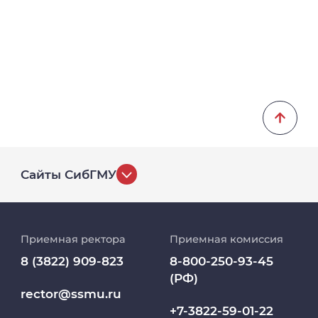
Сайты СибГМУ
История университета
Приемная ректора
Приемная комиссия
Репозиторий клинических данных
8 (3822) 909-823
8-800-250-93-45
(РФ)
Клиники
rector@ssmu.ru
+7-3822-59-01-22