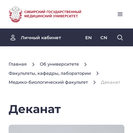
EN
CN
Личный кабинет
Главная
Об университете
Факультеты, кафедры, лаборатории
Медико-биологический факультет
Деканат
Деканат