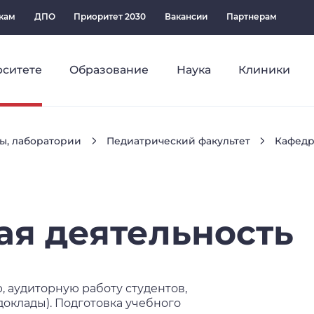
кам
ДПО
Приоритет 2030
Вакансии
Партнерам
рситете
Образование
Наука
Клиники
ы, лаборатории
Педиатрический факультет
Кафедр
ая
деятельность
 аудиторную работу студентов,
доклады). Подготовка учебного