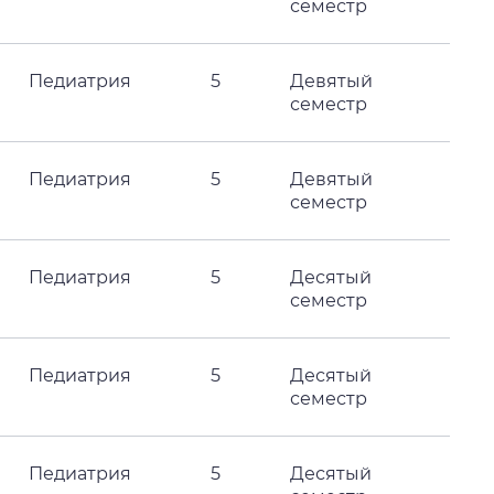
семестр
Педиатрия
5
Девятый
семестр
Педиатрия
5
Девятый
семестр
Педиатрия
5
Десятый
семестр
Педиатрия
5
Десятый
семестр
Педиатрия
5
Десятый