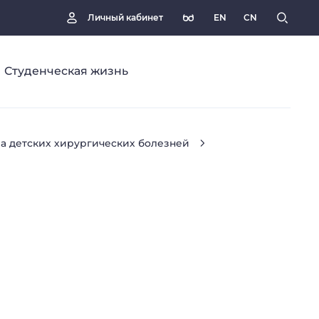
EN
CN
Личный кабинет
Студенческая жизнь
а детских хирургических болезней