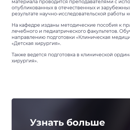
материала проводится преподавателями с исп
опубликованных в отечественных и зарубежных 
результате научно-исследовательской работы к
На кафедре изданы методические пособия к пр
лечебного и педиатрического факультетов. Обу
направлению подготовки «Клиническая медици
«Детская хирургия».
Также ведется подготовка в клинической ордин
хирургия».
Узнать больше