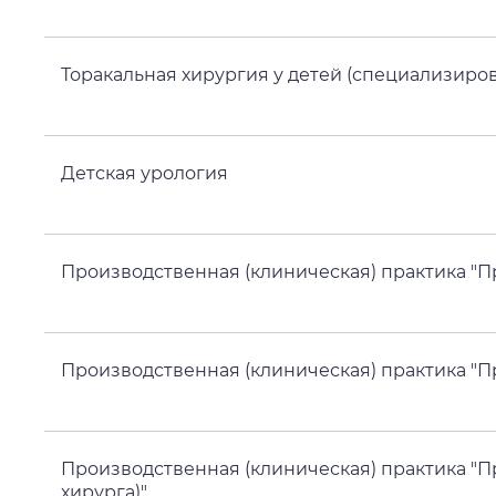
Торакальная хирургия у детей (специализир
Детская урология
Производственная (клиническая) практика "П
Производственная (клиническая) практика "П
Производственная (клиническая) практика "П
хирурга)"