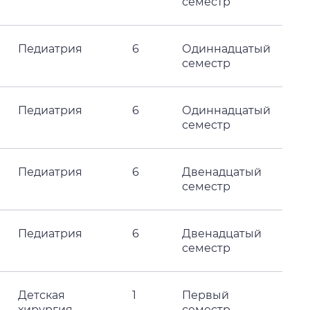
семестр
Педиатрия
6
Одиннадцатый
семестр
Педиатрия
6
Одиннадцатый
семестр
Педиатрия
6
Двенадцатый
семестр
Педиатрия
6
Двенадцатый
семестр
Детская
1
Первый
хирургия
семестр