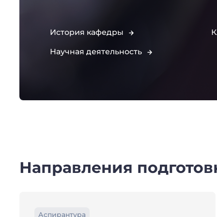
История кафедры
К
Научная деятельность
Направления подготов
Аспирантура