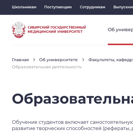
Школьникам
Поступающим
Сотрудникам
Выпускни
Об униве
Главная
Об университете
Факультеты, кафедр
Образовательная деятельность
Образовательн
Обучение студентов включает самостоятельную,
развитие творческих способностей (рефераты, 