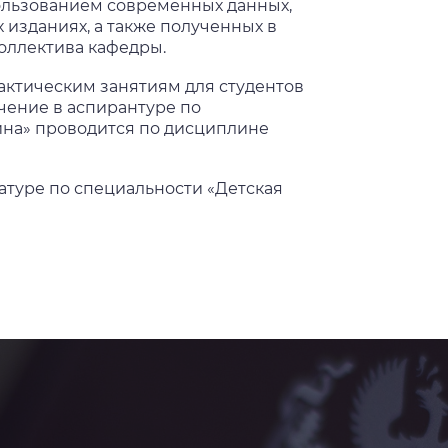
ользованием современных данных,
изданиях, а также полученных в
оллектива кафедры.
актическим занятиям для студентов
чение в аспирантуре по
на» проводится по дисциплине
атуре по специальности «Детская