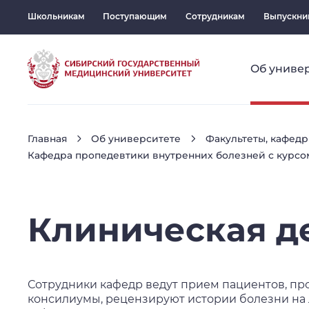
Школьникам
Поступающим
Сотрудникам
Выпускни
Об униве
Главная
Об университете
Факультеты, кафедр
Кафедра пропедевтики внутренних болезней с курсо
Клиническая
д
Сотрудники кафедр ведут прием пациентов, пр
консилиумы, рецензируют истории болезни на 