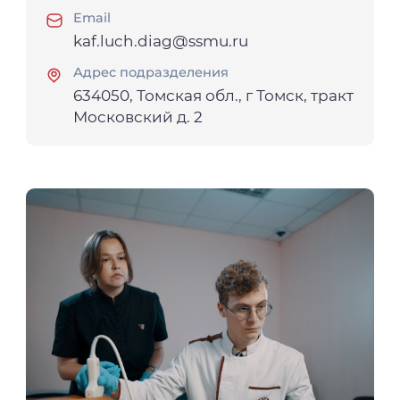
Email
kaf.luch.diag@ssmu.ru
Адрес подразделения
634050, Томская обл., г Томск, тракт
Московский д. 2