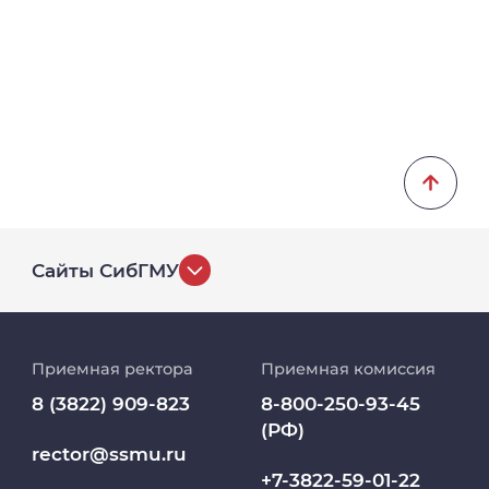
Сайты СибГМУ
История университета
Приемная ректора
Приемная комиссия
Репозиторий клинических данных
8 (3822) 909-823
8-800-250-93-45
(РФ)
Клиники
rector@ssmu.ru
+7-3822-59-01-22