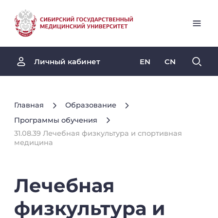
EN
CN
Личный кабинет
Главная
Образование
Программы обучения
31.08.39 Лечебная физкультура и спортивная
медицина
Лечебная
физкультура
и