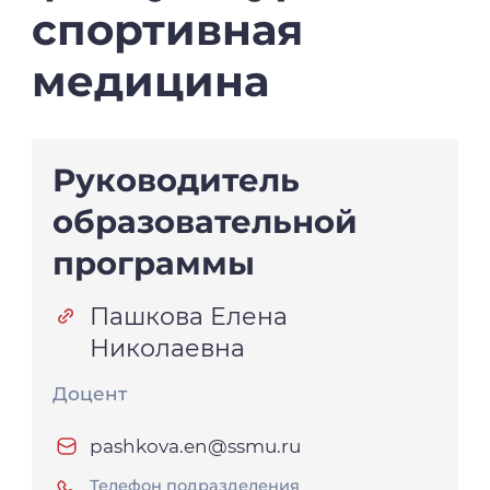
спортивная
медицина
Руководитель
образовательной
программы
Пашкова Елена
Николаевна
Доцент
pashkova.en@ssmu.ru
Телефон подразделения