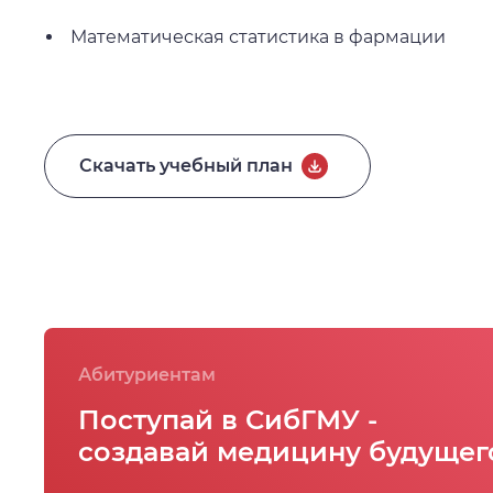
Математическая статистика в фармации
Скачать учебный план
Абитуриентам
Поступай в СибГМУ -
создавай медицину будущег