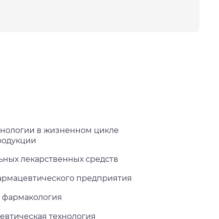
нологии в жизненном цикле
родукции
ьных лекарственных средств
армацевтического предприятия
 фармакология
евтическая технология