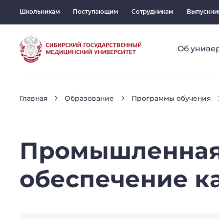
Школьникам
Поступающим
Сотрудникам
Выпускни
Об униве
Главная
Образование
Программы обучения
Промышленна
обеспечение
к