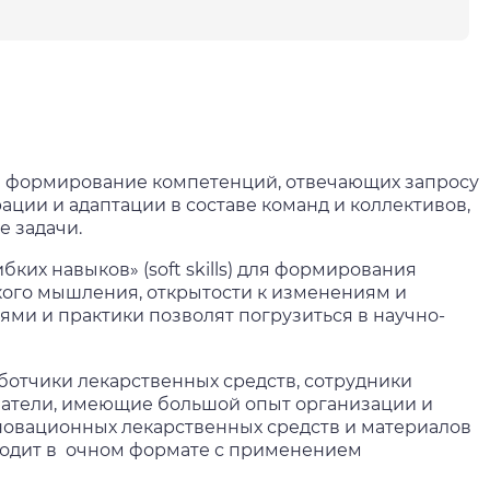
а формирование компетенций, отвечающих запросу
ции и адаптации в составе команд и коллективов,
 задачи.
их навыков» (soft skills) для формирования
ского мышления, открытости к изменениям и
ями и практики позволят погрузиться в научно-
ботчики лекарственных средств, сотрудники
атели, имеющие большой опыт организации и
овационных лекарственных средств и материалов
ходит в очном формате с применением