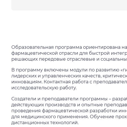
Образовательная программа ориентирована н
фармацевтической отрасли для быстрой интегра
решающих передовые отраслевые и социальные
В программу включены модули по развитию «гибк
лидерских и управленческих качеств, критиче
инновациям. Контактная работа с преподавател
исследовательскую работу.
Создатели и преподаватели программы – разра
действующих производств и опытные преподав
проведения фармацевтической разработки инн
для медицинского применения. Обучение про
дистанционных технологий.