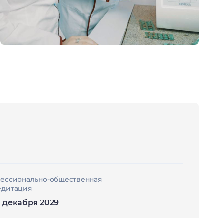
ессионально-общественная
едитация
8 декабря 2029