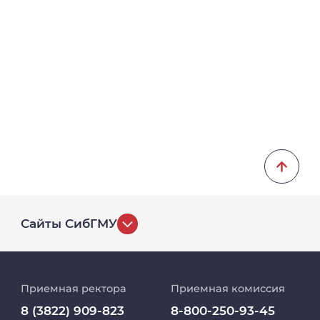
Сайты СибГМУ
История университета
Приемная ректора
Приемная комиссия
Репозиторий клинических данных
8 (3822) 909-823
8-800-250-93-45