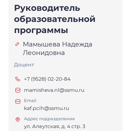
Руководитель
образовательной
программы
Мамышева Надежда
Леонидовна
Доцент
+7 (9528) 02-20-84
mamisheva.nl@ssmu.ru
Email
kaf.pcih@ssmu.ru
Адрес подразделения
ул. Алеутская, д. 4 стр. 3