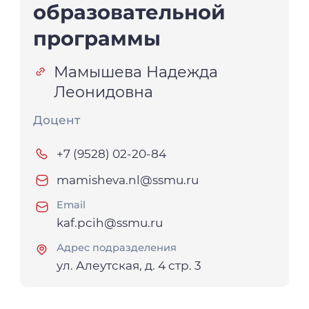
образовательной
программы
Мамышева Надежда
Леонидовна
Доцент
+7 (9528) 02-20-84
mamisheva.nl@ssmu.ru
Email
kaf.pcih@ssmu.ru
Адрес подразделения
ул. Алеутская, д. 4 стр. 3