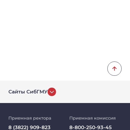
Сайты СибГМУ
История университета
Приемная ректора
Приемная комиссия
Репозиторий клинических данных
8 (3822) 909-823
8-800-250-93-45