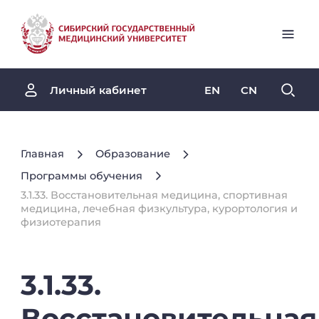
EN
CN
Личный кабинет
Главная
Образование
Программы обучения
3.1.33. Восстановительная медицина, спортивная
медицина, лечебная физкультура, курортология и
физиотерапия
3.1.33.
Восстановительная