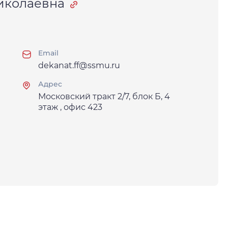
иколаевна
Email
dekanat.ff@ssmu.ru
Адрес
Московский тракт 2/7, блок Б, 4
этаж , офис 423