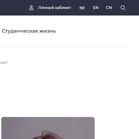
EN
CN
Личный кабинет
Студенческая жизнь
нат