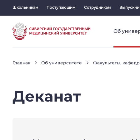
Школьникам
Поступающим
Сотрудникам
Выпускни
Об униве
Главная
Об университете
Факультеты, кафедр
Деканат